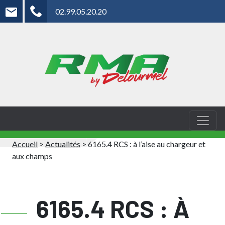
02.99.05.20.20
Accueil
>
Actualités
>
6165.4 RCS : à l’aise au chargeur et
aux champs
6165.4 RCS : À