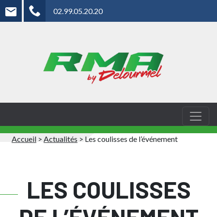
02.99.05.20.20
Accueil
>
Actualités
>
Les coulisses de l’événement
LES COULISSES