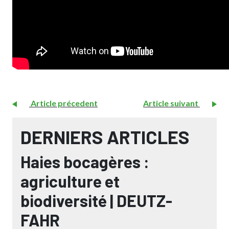
Article précedent
Article suivant
DERNIERS ARTICLES
Haies bocagères :
agriculture et
biodiversité | DEUTZ-
FAHR